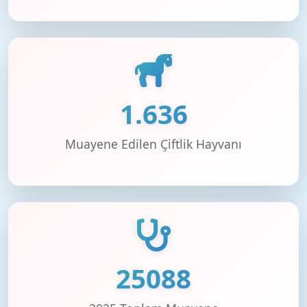
1.636
Muayene Edilen Çiftlik Hayvanı
25.504