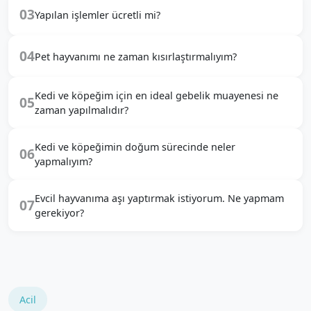
03
Yapılan işlemler ücretli mi?
04
Pet hayvanımı ne zaman kısırlaştırmalıyım?
Kedi ve köpeğim için en ideal gebelik muayenesi ne
05
zaman yapılmalıdır?
Kedi ve köpeğimin doğum sürecinde neler
06
yapmalıyım?
Evcil hayvanıma aşı yaptırmak istiyorum. Ne yapmam
07
gerekiyor?
Acil