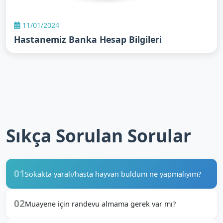
11/01/2024
Hastanemiz Banka Hesap Bilgileri
Sıkça Sorulan Sorular
01
Sokakta yaralı/hasta hayvan buldum ne yapmalıyım?
02
Muayene için randevu almama gerek var mı?