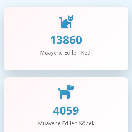
13.934
Muayene Edilen Kedi
4.034
Muayene Edilen Köpek