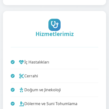
Hizmetlerimiz
İç Hastalıkları
Cerrahi
Doğum ve Jinekoloji
Dölerme ve Suni Tohumlama