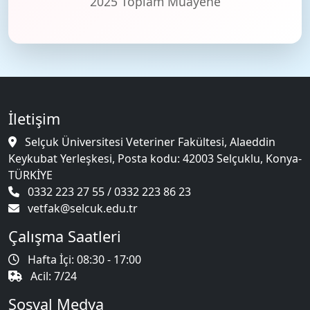
2025 Toplam Muayene
İletişim
Selçuk Üniversitesi Veteriner Fakültesi, Alaeddin
Keykubat Yerleşkesi, Posta kodu: 42003 Selçuklu, Konya-
TÜRKİYE
0332 223 27 55 / 0332 223 86 23
vetfak@selcuk.edu.tr
Çalışma Saatleri
Hafta İçi: 08:30 - 17:00
Acil: 7/24
Sosyal Medya