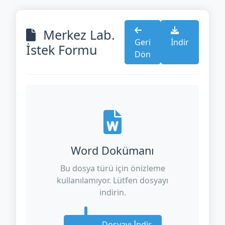
Merkez Lab.
Geri
İndir
İstek Formu
Dön
Word Dokümanı
Bu dosya türü için önizleme
kullanılamıyor. Lütfen dosyayı
indirin.
Dosyayı İndir