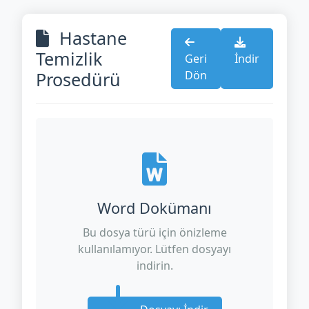
Hastane
Temizlik
Geri
İndir
Prosedürü
Dön
Word Dokümanı
Bu dosya türü için önizleme
kullanılamıyor. Lütfen dosyayı
indirin.