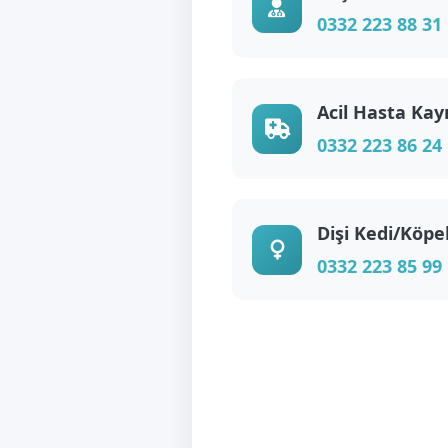
0332 223 88 31
Acil Hasta Kay
0332 223 86 24
Dişi Kedi/Köpe
0332 223 85 99