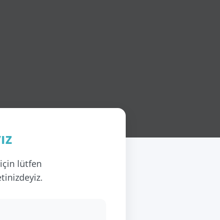
ız
çin lütfen
tinizdeyiz.