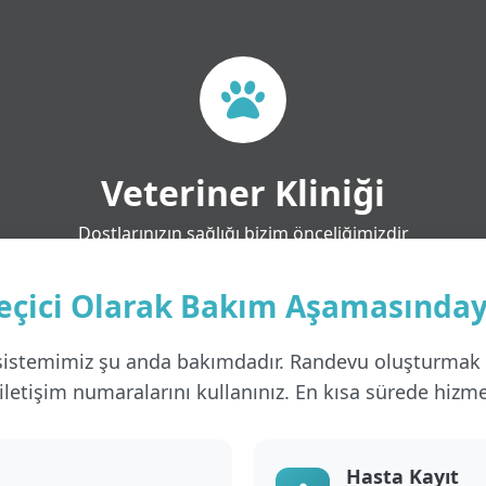
Veteriner Kliniği
Dostlarınızın sağlığı bizim önceliğimizdir
eçici Olarak Bakım Aşamasınday
istemimiz şu anda bakımdadır. Randevu oluşturmak i
iletişim numaralarını kullanınız. En kısa sürede hizme
Hasta Kayıt