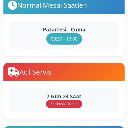
Normal Mesai Saatleri
Pazartesi - Cuma
08:30 - 17:00
Acil Servis
7 Gün 24 Saat
Kesintisiz Hizmet