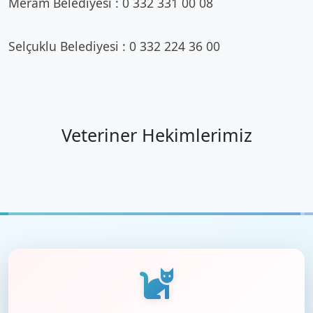
Meram Belediyesi : 0 332 331 00 08
Selçuklu Belediyesi : 0 332 224 36 00
Veteriner Hekimlerimiz